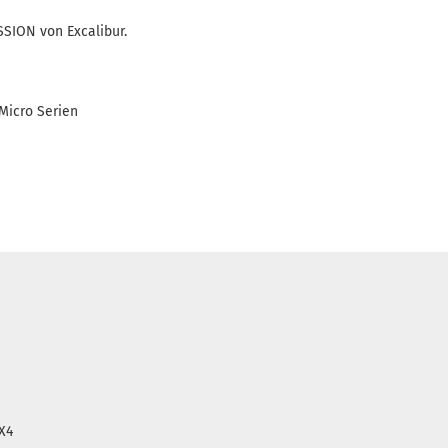
ION von Excalibur.
 Micro Serien
3X4