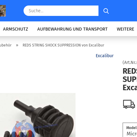
Suche...
ARMSCHUTZ
AUFBEWAHRUNG UND TRANSPORT
WEITERE
»
Zubehör
REDS STRING SHOCK SUPPRESSION von Excalibur
Excalibur
(Art.Nr.
RED
SUP­
Ex­ca
Modell