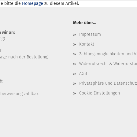
e bitte die
Homepage
zu diesem Artikel.
Mehr über...
 wir an:
Impressum
ng)
Kontakt
f
Zahlungsmöglichkeiten und V
age nach der Bestellung)
Widerrufsrecht & Widerrufsfo
AGB
ft
Privatsphäre und Datenschut
Cookie Einstellungen
Überweisung zahlbar.