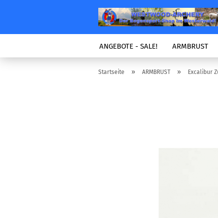
ANGEBOTE - SALE!
ARMBRUST
»
»
Startseite
ARMBRUST
Excalibur 