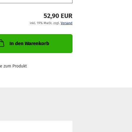
52,90 EUR
inkl. 19% MwSt. zzgl.
Versand
In den Warenkorb
ge zum Produkt