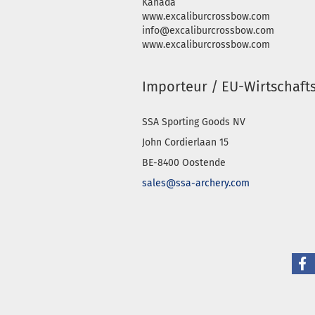
Kanada
www.excaliburcrossbow.com
info@excaliburcrossbow.com
www.excaliburcrossbow.com
Importeur / EU-Wirtschaft
SSA Sporting Goods NV
John Cordierlaan 15
BE-8400 Oostende
sales@ssa-archery.com