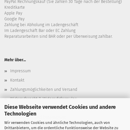
PayPal Rechnungskauf (Sie zahlen 30 Tage nach der Bestellung)
Kreditkarte
Apple Pay
Google Pay
Zahlung bei Abholung im Ladengeschäft
Im Ladengeschäft Bar oder EC Zahlung
Reparaturarbeiten sind BAR oder per Überweisung zahlbar.
Mehr über...
Impressum
Kontakt
Zahlungsmöglichkeiten und Versand
Widerrufsrecht & Widerrufsformular
Diese Webseite verwendet Cookies und andere
AGB
Technologien
Privatsphäre und Datenschutz
Wir verwenden Cookies und ähnliche Technologien, auch von
Cookie Einstellungen
Drittanbietern, um die ordentliche Funktionsweise der Website zu