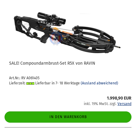
SALE! Compoundarmbrust-​​Set R5X von RAVIN
Art.Nr.: RV A061405
Lieferzeit:
Lieferbar in 7- 18 Werktage
(Ausland abweichend)
1.998,90 EUR
inkl. 19% MwSt. zzgl.
Versand
IN DEN WARENKORB