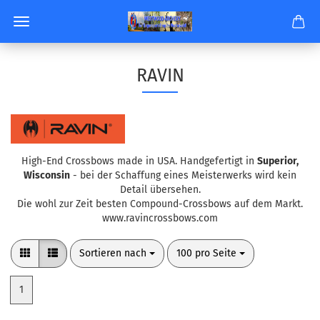
RAVIN
High-End Crossbows made in USA. Handgefertigt in
Superior,
Wisconsin
- bei der Schaffung eines Meisterwerks wird kein
Detail übersehen.
Die wohl zur Zeit besten Compound-Crossbows auf dem Markt.
www.ravincrossbows.com
Sortieren nach
pro Seite
Sortieren nach
100 pro Seite
1