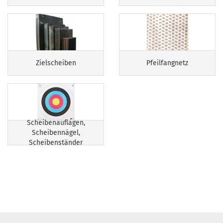
Zielscheiben
Pfeilfangnetz
Scheibenauflagen,
Scheibennägel,
Scheibenständer