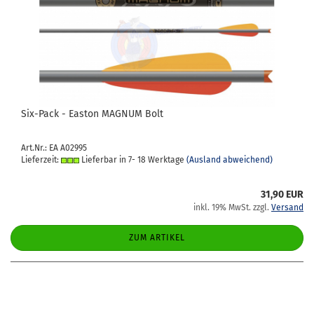
Six-​Pack - Eas­ton MA­GNUM Bolt
Art.Nr.: EA A02995
Lieferzeit:
Lieferbar in 7- 18 Werktage
(Ausland abweichend)
31,90 EUR
inkl. 19% MwSt. zzgl.
Versand
ZUM ARTIKEL