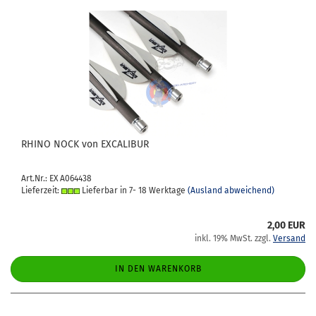
RHINO NOCK von EX­CA­LI­BUR
Art.Nr.: EX A064438
Lieferzeit:
Lieferbar in 7- 18 Werktage
(Ausland abweichend)
2,00 EUR
inkl. 19% MwSt. zzgl.
Versand
IN DEN WARENKORB