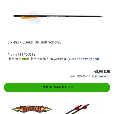
Six-​Pack CO­ALI­TI­ON Bolt von PSE
Art.Nr.: PSE A047284
Lieferzeit:
Lieferbar in 7- 18 Werktage
(Ausland abweichend)
45,90 EUR
inkl. 19% MwSt. zzgl.
Versand
IN DEN WARENKORB