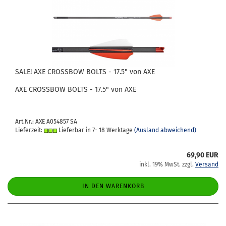
SALE! AXE CROSS­BOW BOLTS - 17.5" von AXE
AXE CROSS­BOW BOLTS - 17.5" von AXE
Art.Nr.: AXE A054857 SA
Lieferzeit:
Lieferbar in 7- 18 Werktage
(Ausland abweichend)
69,90 EUR
inkl. 19% MwSt. zzgl.
Versand
IN DEN WARENKORB