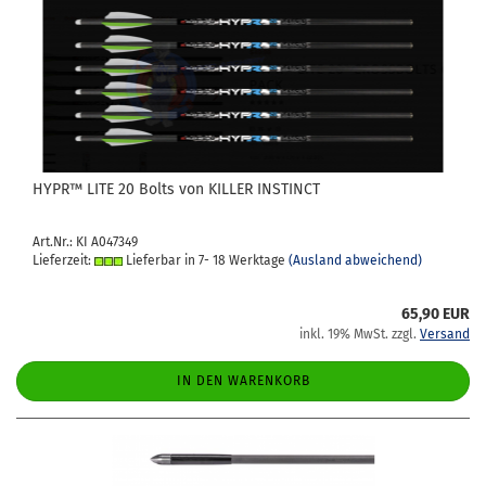
HYPR™ LITE 20 Bolts von KIL­LER IN­STINCT
Art.Nr.: KI A047349
Lieferzeit:
Lieferbar in 7- 18 Werktage
(Ausland abweichend)
65,90 EUR
inkl. 19% MwSt. zzgl.
Versand
IN DEN WARENKORB