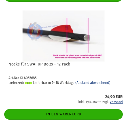
Nocke für SWAT XP Bolts - 12 Pack
Art.Nr.: KI A055685
Lieferzeit:
Lieferbar in 7- 18 Werktage
(Ausland abweichend)
24,90 EUR
inkl. 19% MwSt. zzgl.
Versand
IN DEN WARENKORB