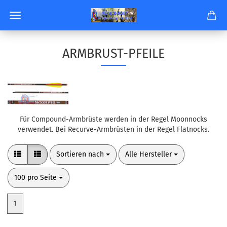
ARMBRUST-PFEILE
Für Compound-Armbrüste werden in der Regel Moonnocks
verwendet. Bei Recurve-Armbrüsten in der Regel Flatnocks.
Sortieren nach
pro Seite
Sortieren nach
Alle Hersteller
pro Seite
100 pro Seite
1