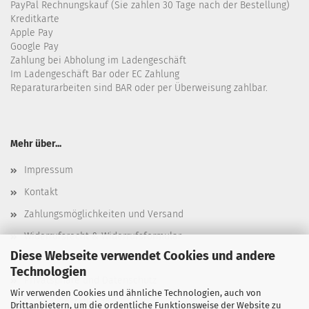
PayPal Rechnungskauf (Sie zahlen 30 Tage nach der Bestellung)
Kreditkarte
Apple Pay
Google Pay
Zahlung bei Abholung im Ladengeschäft
Im Ladengeschäft Bar oder EC Zahlung
Reparaturarbeiten sind BAR oder per Überweisung zahlbar.
Mehr über...
Impressum
Kontakt
Zahlungsmöglichkeiten und Versand
Widerrufsrecht & Widerrufsformular
Diese Webseite verwendet Cookies und andere
AGB
Technologien
Privatsphäre und Datenschutz
Wir verwenden Cookies und ähnliche Technologien, auch von
Cookie Einstellungen
Drittanbietern, um die ordentliche Funktionsweise der Website zu