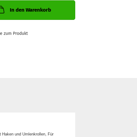
In den Warenkorb
ge zum Produkt
it Haken und Umlenkrollen, Für