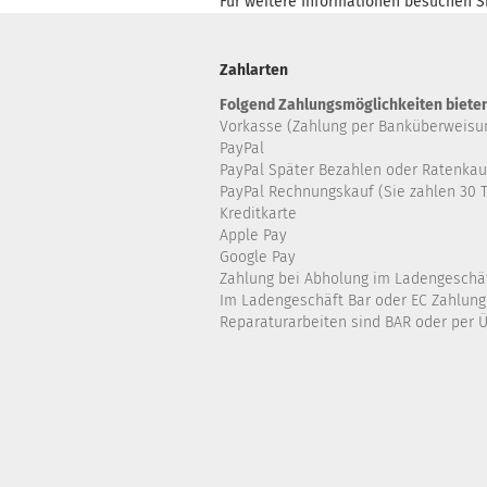
Für weitere Informationen besuchen Si
Zahlarten
Folgend Zahlungsmöglichkeiten bieten
Vorkasse (Zahlung per Banküberweisu
PayPal
PayPal Später Bezahlen oder Ratenkau
PayPal Rechnungskauf (Sie zahlen 30 T
Kreditkarte
Apple Pay
Google Pay
Zahlung bei Abholung im Ladengeschä
Im Ladengeschäft Bar oder EC Zahlung
Reparaturarbeiten sind BAR oder per 