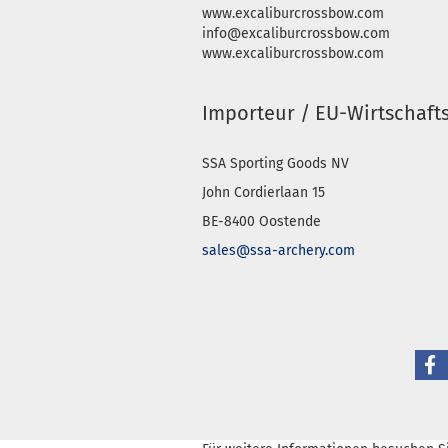
www.excaliburcrossbow.com
info@excaliburcrossbow.com
www.excaliburcrossbow.com
Importeur / EU-Wirtschaft
SSA Sporting Goods NV
John Cordierlaan 15
BE-8400 Oostende
sales@ssa-archery.com