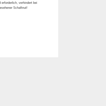
rforderlich, verhindert bei
gesehener Schaftnut!