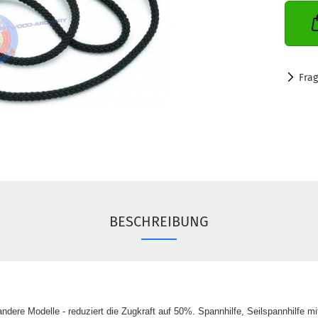
Fra
BESCHREIBUNG
 andere Modelle
-
reduziert die Zugkraft auf 50%.
Spannhilfe, Seilspannhilfe m