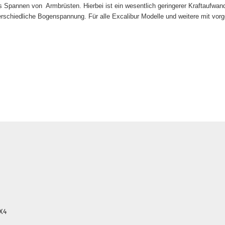
s Spannen von Armbrüsten. Hierbei ist ein wesentlich geringerer Kraftaufwand e
erschiedliche Bogenspannung.
Für alle Excalibur Modelle und weitere mit vor
3X4