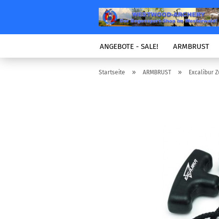
ANGEBOTE - SALE!
ARMBRUST
»
»
Startseite
ARMBRUST
Excalibur 