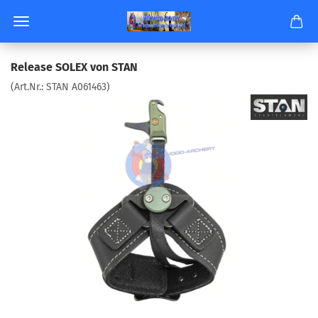
Re­lease SOLEX von STAN
(Art.Nr.:
STAN A061463
)