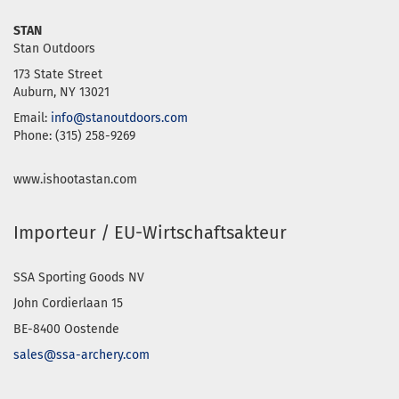
STAN
Stan Outdoors
173 State Street
Auburn, NY 13021
Email:
info@stanoutdoors.com
Phone: (315) 258-9269
www.ishootastan.com
Importeur / EU-Wirtschaftsakteur
SSA Sporting Goods NV
John Cordierlaan 15
BE-8400 Oostende
sales@ssa-archery.com