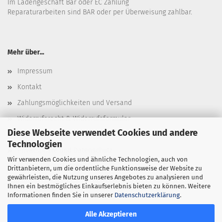
Im Ladengeschäft Bar oder EC Zahlung
Reparaturarbeiten sind BAR oder per Überweisung zahlbar.
Mehr über...
Impressum
Kontakt
Zahlungsmöglichkeiten und Versand
Widerrufsrecht & Widerrufsformular
Diese Webseite verwendet Cookies und andere
AGB
Technologien
Privatsphäre und Datenschutz
Wir verwenden Cookies und ähnliche Technologien, auch von
Cookie Einstellungen
Drittanbietern, um die ordentliche Funktionsweise der Website zu
gewährleisten, die Nutzung unseres Angebotes zu analysieren und
Ihnen ein bestmögliches Einkaufserlebnis bieten zu können. Weitere
Informationen finden Sie in unserer
Datenschutzerklärung
.
Alle Akzeptieren