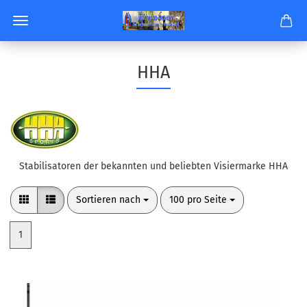
HHA
Stabilisatoren der bekannten und beliebten Visiermarke HHA
Sortieren nach
pro Seite
Sortieren nach
100 pro Seite
1