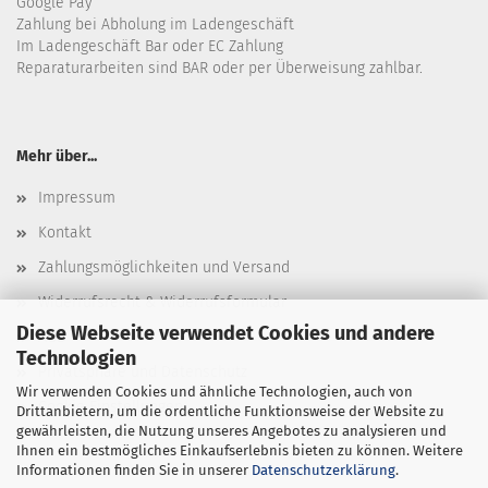
Google Pay
Zahlung bei Abholung im Ladengeschäft
Im Ladengeschäft Bar oder EC Zahlung
Reparaturarbeiten sind BAR oder per Überweisung zahlbar.
Mehr über...
Impressum
Kontakt
Zahlungsmöglichkeiten und Versand
Widerrufsrecht & Widerrufsformular
Diese Webseite verwendet Cookies und andere
AGB
Technologien
Privatsphäre und Datenschutz
Wir verwenden Cookies und ähnliche Technologien, auch von
Cookie Einstellungen
Drittanbietern, um die ordentliche Funktionsweise der Website zu
gewährleisten, die Nutzung unseres Angebotes zu analysieren und
Ihnen ein bestmögliches Einkaufserlebnis bieten zu können. Weitere
Informationen finden Sie in unserer
Datenschutzerklärung
.