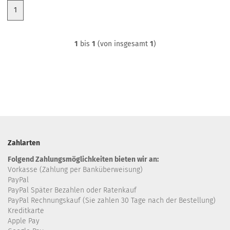
1
1
bis
1
(von insgesamt
1
)
Zahlarten
Folgend Zahlungsmöglichkeiten bieten wir an:
Vorkasse (Zahlung per Banküberweisung)
PayPal
PayPal Später Bezahlen oder Ratenkauf
PayPal Rechnungskauf (Sie zahlen 30 Tage nach der Bestellung)
Kreditkarte
Apple Pay