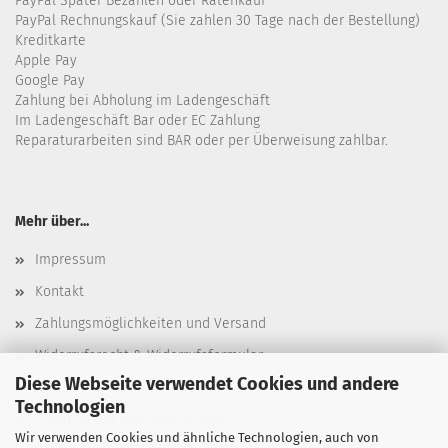
PayPal Später Bezahlen oder Ratenkauf
PayPal Rechnungskauf (Sie zahlen 30 Tage nach der Bestellung)
Kreditkarte
Apple Pay
Google Pay
Zahlung bei Abholung im Ladengeschäft
Im Ladengeschäft Bar oder EC Zahlung
Reparaturarbeiten sind BAR oder per Überweisung zahlbar.
Mehr über...
Impressum
Kontakt
Zahlungsmöglichkeiten und Versand
Widerrufsrecht & Widerrufsformular
Diese Webseite verwendet Cookies und andere
AGB
Technologien
Privatsphäre und Datenschutz
Wir verwenden Cookies und ähnliche Technologien, auch von