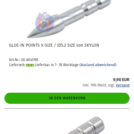
GLUE-​IN POINTS X-​SIZE / ID5.2 SIZE von SKY­LON
Art.Nr.: SK A041765
Lieferzeit:
Lieferbar in 7- 18 Werktage
(Ausland abweichend)
9,90 EUR
inkl. 19% MwSt. zzgl.
Versand
IN DEN WARENKORB