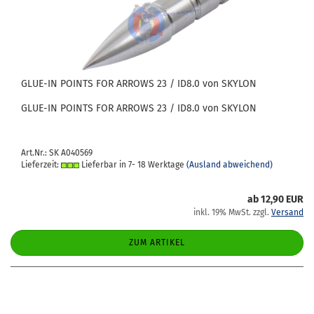
GLUE-​IN POINTS FOR AR­ROWS 23 / ID8.0 von SKY­LON
GLUE-​IN POINTS FOR AR­ROWS 23 / ID8.0 von SKY­LON
Art.Nr.: SK A040569
Lieferzeit:
Lieferbar in 7- 18 Werktage
(Ausland abweichend)
ab 12,90 EUR
inkl. 19% MwSt. zzgl.
Versand
ZUM ARTIKEL