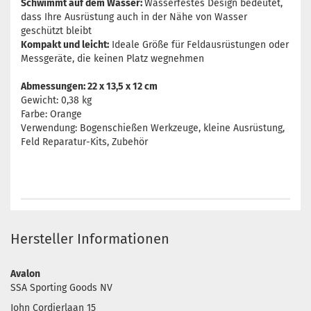
Schwimmt auf dem Wasser:
Wasserfestes Design bedeutet,
dass Ihre Ausrüstung auch in der Nähe von Wasser
geschützt bleibt
Kompakt und leicht:
Ideale Größe für Feldausrüstungen oder
Messgeräte, die keinen Platz wegnehmen
Abmessungen: 22 x 13,5 x 12 cm
Gewicht: 0,38 kg
Farbe: Orange
Verwendung: Bogenschießen Werkzeuge, kleine Ausrüstung,
Feld Reparatur-Kits, Zubehör
Hersteller Informationen
Avalon
SSA Sporting Goods NV
John Cordierlaan 15