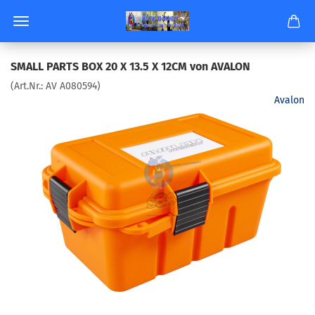
SMALL PARTS BOX 20 X 13.5 X 12CM von AVA­LON
(Art.Nr.:
AV A080594
)
Avalon