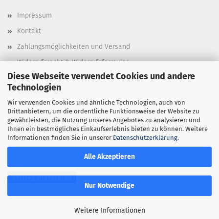
Impressum
Kontakt
Zahlungsmöglichkeiten und Versand
Widerrufsrecht & Widerrufsformular
Diese Webseite verwendet Cookies und andere
AGB
Technologien
Privatsphäre und Datenschutz
Wir verwenden Cookies und ähnliche Technologien, auch von
Cookie Einstellungen
Drittanbietern, um die ordentliche Funktionsweise der Website zu
gewährleisten, die Nutzung unseres Angebotes zu analysieren und
Ihnen ein bestmögliches Einkaufserlebnis bieten zu können. Weitere
Informationen finden Sie in unserer
Datenschutzerklärung
.
Alle Akzeptieren
Vertrag widerrufen
Nur Notwendige
Webshop erstellen
mit Gambio.de © 2026
Weitere Informationen