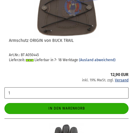
Arm­schutz ORI­GIN von BUCK TRAIL
Art.Nr.: BT A050445
Lieferzeit:
Lieferbar in 7- 18 Werktage
(Ausland abweichend)
12,90 EUR
inkl. 19% MwSt. zzgl.
Versand
IN DEN WARENKORB