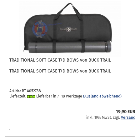
TRA­DI­TIO­NAL SOFT CASE T/D BOWS von BUCK TRAIL
TRA­DI­TIO­NAL SOFT CASE T/D BOWS von BUCK TRAIL
Art.Nr.: BT A052788
Lieferzeit:
Lieferbar in 7- 18 Werktage
(Ausland abweichend)
19,90 EUR
inkl. 19% MwSt. zzgl.
Versand