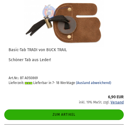
Basic-​​Tab TRADI von BUCK TRAIL
Schö­ner Tab aus Leder!
Art.Nr.: BT A050869
Lieferzeit:
Lieferbar in 7- 18 Werktage
(Ausland abweichend)
6,90 EUR
inkl. 19% MwSt. zzgl.
Versand
ZUM ARTIKEL