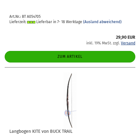
Art.Nr.: BT A054705
Lieferzeit:
Lieferbar in 7- 18 Werktage
(Ausland abweichend)
29,90 EUR
inkl. 19% MwSt. zzgl.
Versand
ZUM ARTIKEL
Lang­bo­gen KITE von BUCK TRAIL