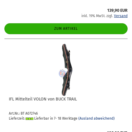
139,90 EUR
inkl. 19% MwSt. zzgl.
Versand
ZUM ARTIKEL
IFL Mit­tel­teil VOLON von BUCK TRAIL
Art.Nr.: BT A072746
Lieferzeit:
Lieferbar in 7- 18 Werktage
(Ausland abweichend)