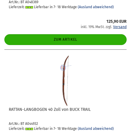
Art.Nr.: BT A048369
Lieferzeit:
Lieferbar in 7- 18 Werktage
(Ausland abweichend)
125,90 EUR
inkl. 19% MwSt. zzgl.
Versand
ZUM ARTIKEL
RATTAN-​​LANG­BO­GEN 40 Zoll von BUCK TRAIL
Art.Nr.: BT A044932
Lieferzeit:
Lieferbar in 7- 18 Werktage
(Ausland abweichend)