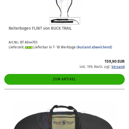
Rei­ter­bo­gen FLINT von BUCK TRAIL
Art.Nr.: BT A044703
Lieferzeit:
Lieferbar in 7- 18 Werktage
(Ausland abweichend)
159,90 EUR
inkl. 19% MwSt. zzgl.
Versand
ZUM ARTIKEL