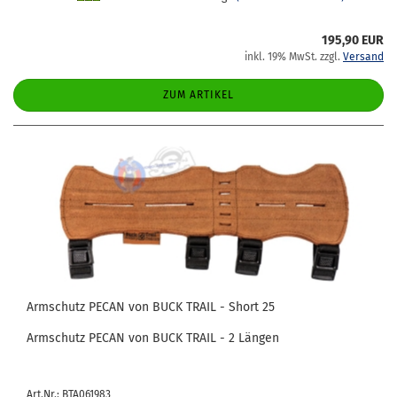
195,90 EUR
inkl. 19% MwSt. zzgl.
Versand
ZUM ARTIKEL
Arm­schutz PECAN von BUCK TRAIL - Short 25
Arm­schutz PECAN von BUCK TRAIL - 2 Län­gen
Art.Nr.: BTA061983