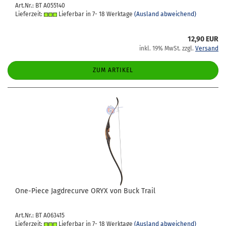
Art.Nr.: BT A055140
Lieferzeit:
Lieferbar in 7- 18 Werktage
(Ausland abweichend)
12,90 EUR
inkl. 19% MwSt. zzgl.
Versand
ZUM ARTIKEL
One-​Piece Jagd­re­cur­ve ORYX von Buck Trail
Art.Nr.: BT A063415
Lieferzeit:
Lieferbar in 7- 18 Werktage
(Ausland abweichend)