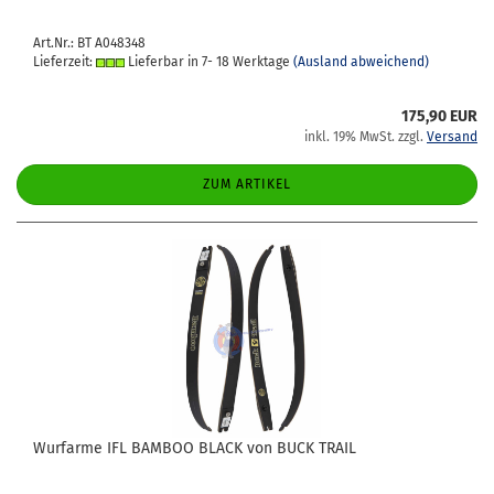
Art.Nr.: BT A048348
Lieferzeit:
Lieferbar in 7- 18 Werktage
(Ausland abweichend)
175,90 EUR
inkl. 19% MwSt. zzgl.
Versand
ZUM ARTIKEL
Wurf­ar­me IFL BAM­BOO BLACK von BUCK TRAIL