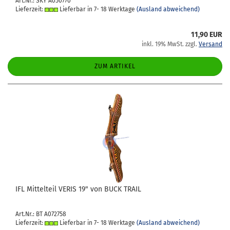
Art.Nr.: SKY A050770
Lieferzeit:
Lieferbar in 7- 18 Werktage
(Ausland abweichend)
11,90 EUR
inkl. 19% MwSt. zzgl.
Versand
ZUM ARTIKEL
IFL Mit­tel­teil VERIS 19" von BUCK TRAIL
Art.Nr.: BT A072758
Lieferzeit:
Lieferbar in 7- 18 Werktage
(Ausland abweichend)