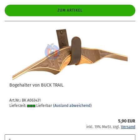
ZUM ARTIKEL
Bo­ge­hal­ter von BUCK TRAIL
Art.Nr.: BK A063431
Lieferzeit:
Lieferbar
(Ausland abweichend)
5,90 EUR
inkl. 19% MwSt. zzgl.
Versand