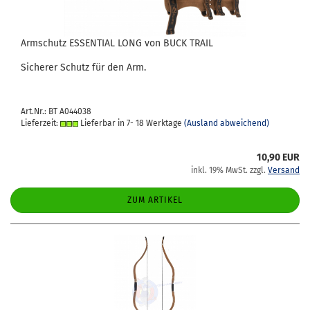
Arm­schutz ES­SEN­TI­AL LONG von BUCK TRAIL
Si­che­rer Schutz für den Arm.
Art.Nr.: BT A044038
Lieferzeit:
Lieferbar in 7- 18 Werktage
(Ausland abweichend)
10,90 EUR
inkl. 19% MwSt. zzgl.
Versand
ZUM ARTIKEL