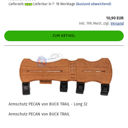
Lieferzeit:
Lieferbar in 7- 18 Werktage
(Ausland abweichend)
10,90 EUR
inkl. 19% MwSt. zzgl.
Versand
ZUM ARTIKEL
Arm­schutz PECAN von BUCK TRAIL - Long 32
Arm­schutz PECAN von BUCK TRAIL